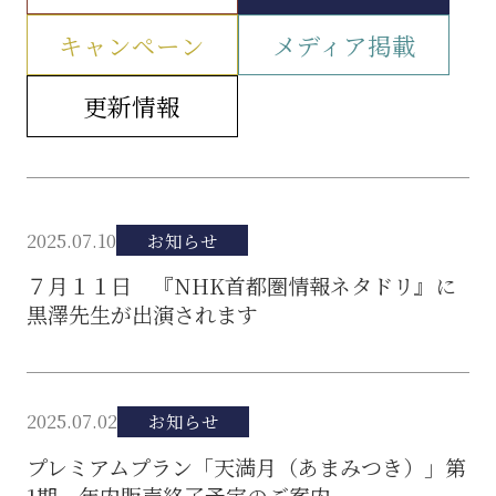
キャンペーン
メディア掲載
更新情報
2025.07.10
お知らせ
７月１１日 『NHK首都圏情報ネタドリ』に
黒澤先生が出演されます
2025.07.02
お知らせ
プレミアムプラン「天満月（あまみつき）」第
1期 年内販売終了予定のご案内