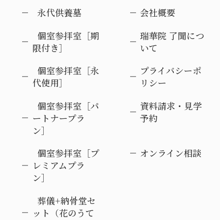
永代供養墓
会社概要
個室参拝室［期
瑞華院 了聞につ
限付き］
いて
個室参拝室［永
プライバシーポ
代使用］
リシー
個室参拝室［パ
資料請求・見学
ートナープラ
予約
ン］
個室参拝室［プ
オンライン相談
レミアムプラ
ン］
葬儀+納骨堂セ
ット（花のうて