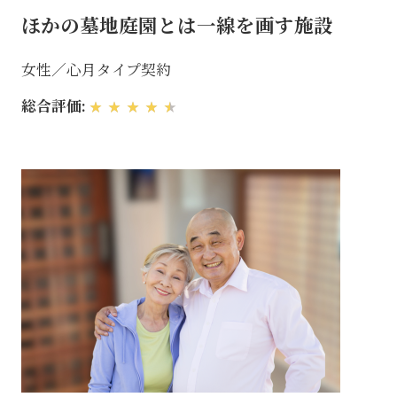
ほかの墓地庭園とは一線を画す施設
女性／心月タイプ契約
総合評価:
★★★★★