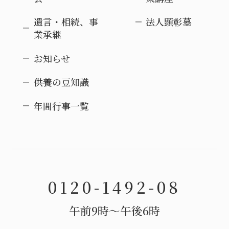
遺言・相続、事
法人顕彰墓
業承継
お知らせ
供養の豆知識
年間行事一覧
0120-1492-08
午前9時〜午後6時