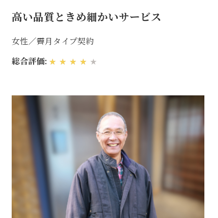
高い品質ときめ細かいサービス
女性／霽月タイプ契約
総合評価:
★★★★★