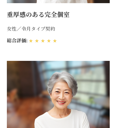
重厚感のある完全個室
女性／令月タイプ契約
総合評価:
★★★★★