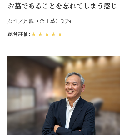
お墓であることを忘れてしまう感じ
女性／月籠（合祀墓）契約
総合評価:
★★★★★