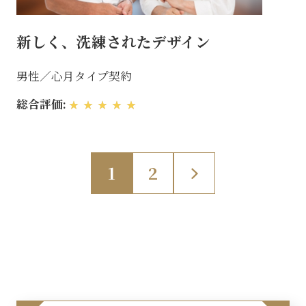
新しく、洗練されたデザイン
男性／心月タイプ契約
総合評価:
★★★★★
1
2