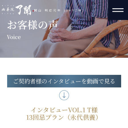
開山 明応元年 (1492年)
お客様の声
Voice
ご契約者様のインタビューを動画で見る
インタビューVOL.1 T様
13回忌プラン（永代供養）