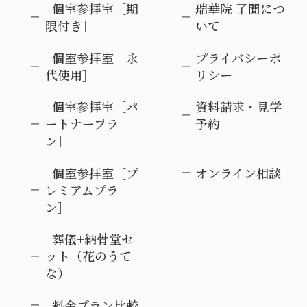
個室参拝室［期
瑞華院 了聞につ
限付き］
いて
個室参拝室［永
プライバシーポ
代使用］
リシー
個室参拝室［パ
資料請求・見学
ートナープラ
予約
ン］
個室参拝室［プ
オンライン相談
レミアムプラ
ン］
葬儀+納骨堂セ
ット（花のうて
な）
料金プラン比較