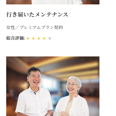
行き届いたメンテナンス
女性／プレミアムプラン契約
総合評価:
★★★★★