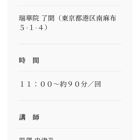
瑞華院 了聞（東京都港区南麻布
５-１-４）
時 間
１１：００～約９０分／回
講 師