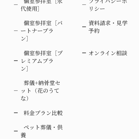
個室参拝室［永
プライバシーポ
代使用］
リシー
個室参拝室［パ
資料請求・見学
ートナープラ
予約
ン］
個室参拝室［プ
オンライン相談
レミアムプラ
ン］
葬儀+納骨堂セ
ット（花のうて
な）
料金プラン比較
ペット葬儀・供
養