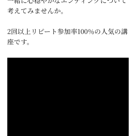
一緒に心穏やかなエンディングについて
考えてみませんか。
2回以上リピート参加率100％の人気の講
座です。