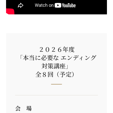
２０２６年度
「本当に必要な エンディング
対策講座」
全８回（予定）
会 場