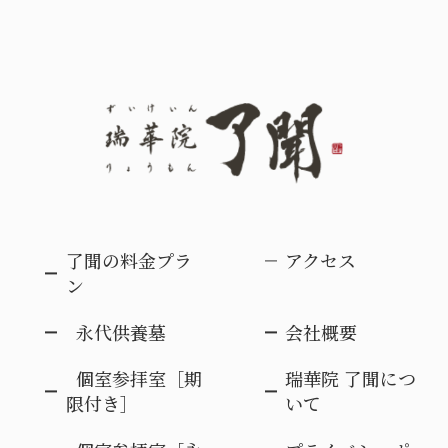
了聞の料金プラ
アクセス
ン
永代供養墓
会社概要
個室参拝室［期
瑞華院 了聞につ
限付き］
いて