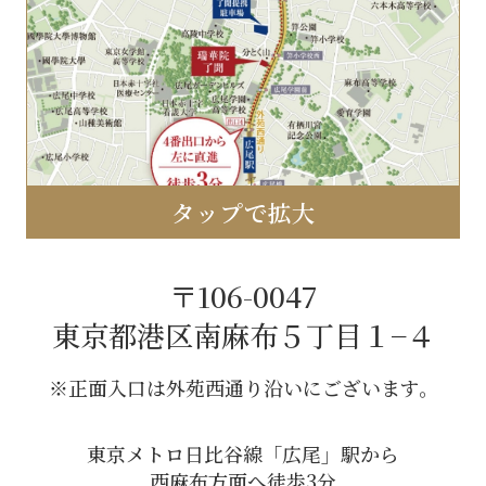
タップで拡大
〒106-0047
東京都港区南麻布５丁目１−４
※正面入口は外苑西通り沿いにございます。
東京メトロ日比谷線「広尾」駅から
西麻布方面へ徒歩3分