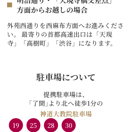
方面からお越しの場合
外苑西通りを西麻布方面へお進みくださ
い。
最寄りの首都高速出口は「天現
寺」「高樹町」「渋谷」になります。
駐車場について
提携駐車場は、
｢了聞｣より北へ徒歩1分の
神道大教院駐車場
19
25
28
30