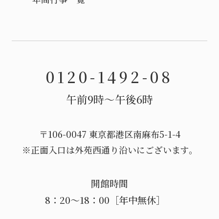
0120-1492-08
午前9時〜午後6時
〒106-0047 東京都港区南麻布5-1-4
※正面入口は外苑西通り沿いにございます。
開館時間
8：20～18：00［年中無休］