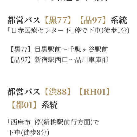
都営バス
【黒77】【品97】
系統
｢日赤医療センター下｣停で下車(徒歩1分)
【黒77】目黒駅前～千駄ヶ谷駅前
【品97】新宿駅西口～品川車庫前
都営バス
【渋88】【RH01】
【都01】
系統
｢西麻布｣停(新橋駅前行方面)で
下車(徒歩8分)