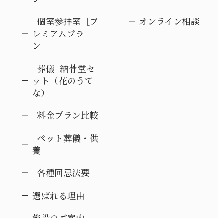
個室参拝室［プ
オンライン相談
レミアムプラ
ン］
葬儀+納骨堂セ
ット（花のうて
な）
料金プラン比較
ペット葬儀・供
養
各種回忌法要
選ばれる理由
施設のご案内