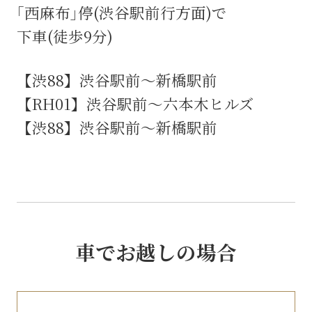
｢西麻布｣停(渋谷駅前行方面)で
下車(徒歩9分)
【渋88】渋谷駅前～新橋駅前
【RH01】渋谷駅前～六本木ヒルズ
【渋88】渋谷駅前～新橋駅前
車でお越しの場合