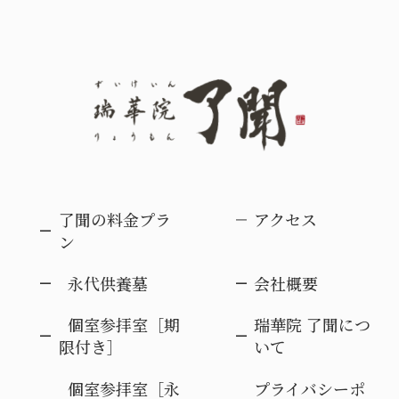
了聞の料金プラ
アクセス
ン
永代供養墓
会社概要
個室参拝室［期
瑞華院 了聞につ
限付き］
いて
個室参拝室［永
プライバシーポ