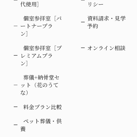
代使用］
リシー
個室参拝室［パ
資料請求・見学
ートナープラ
予約
ン］
個室参拝室［プ
オンライン相談
レミアムプラ
ン］
葬儀+納骨堂セ
ット（花のうて
な）
料金プラン比較
ペット葬儀・供
養