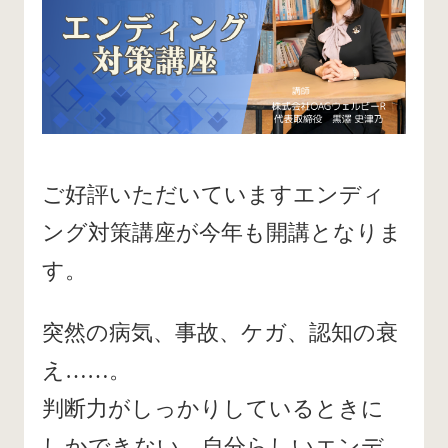
ご好評いただいていますエンディ
ング対策講座が今年も開講となりま
す。
突然の病気、事故、ケガ、認知の衰
え……。
判断力がしっかりしているときに
しかできない、自分らしいエンデ