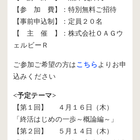
【参 加 費】：特別無料ご招待
【事前申込制】：定員２０名
【 主 催 】：株式会社ＯＡＧウ
ェルビーＲ
ご参加ご希望の方は
こちら
よりお申
込みください
<予定テーマ>
【第１回】 ４月１６日（木）
「終活はじめの一歩～概論編～」
【第２回】 ５月１４日（木）