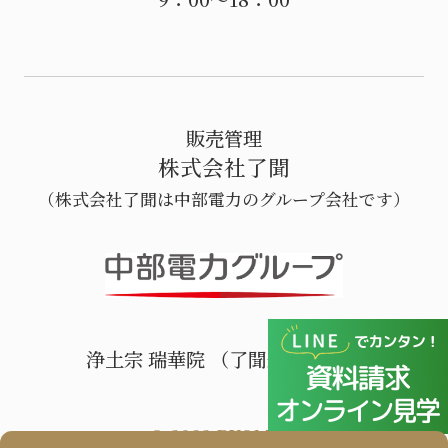
販売管理
株式会社了聞
（株式会社了聞は中部電力のグループ会社です）
浄土宗 瑞華院 （了聞運営寺院）
© 2022 RYOMON