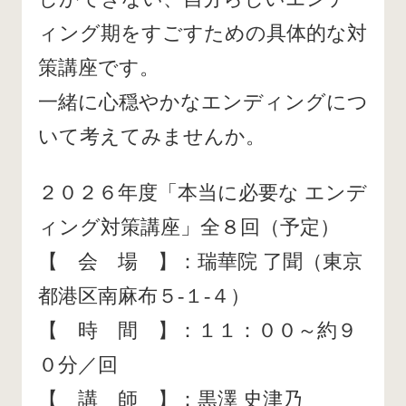
ィング期をすごすための具体的な対
策講座です。
一緒に心穏やかなエンディングにつ
いて考えてみませんか。
２０２６年度「本当に必要な エンデ
ィング対策講座」全８回（予定）
【 会 場 】：瑞華院 了聞（東京
都港区南麻布５-１-４）
【 時 間 】：１１：００～約９
０分／回
【 講 師 】：黒澤 史津乃