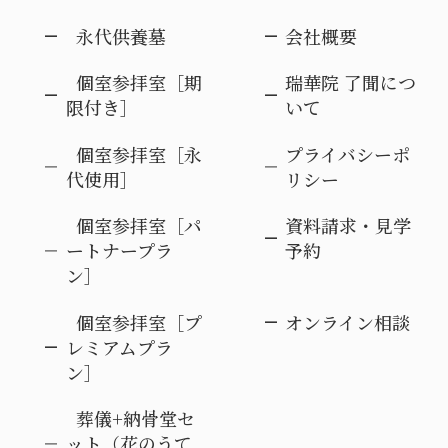
永代供養墓
会社概要
個室参拝室［期
瑞華院 了聞につ
限付き］
いて
個室参拝室［永
プライバシーポ
代使用］
リシー
個室参拝室［パ
資料請求・見学
ートナープラ
予約
ン］
個室参拝室［プ
オンライン相談
レミアムプラ
ン］
葬儀+納骨堂セ
ット（花のうて