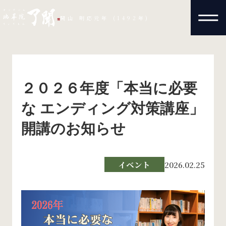
開山 明応元年 (1492年)
２０２６年度「本当に必要
な エンディング対策講座」
開講のお知らせ
イベント
2026.02.25