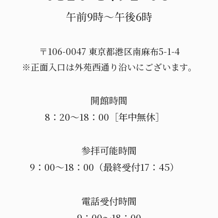
午前9時〜午後6時
〒106-0047 東京都港区南麻布5-1-4
※正面入口は外苑西通り沿いにございます。
開館時間
8：20～18：00［年中無休］
参拝可能時間
9：00～18：00（最終受付17：45）
電話受付時間
9：00～18：00