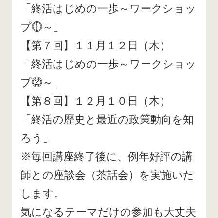
「終活はじめの一歩～ワークショッ
プ⓵～」
【第７回】１１月１２日（木）
「終活はじめの一歩～ワークショッ
プ⓶～」
【第８回】１２月１０日（木）
「終活の歴史と最近の政策動向を知
ろう」
※毎回講座終了後に、例年好評の講
師との座談会（茶話会）を実施いた
します。
気になるテーマだけの参加も大丈夫