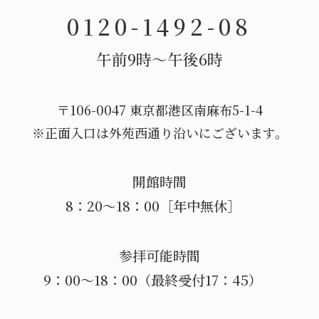
0120-1492-08
午前9時〜午後6時
〒106-0047 東京都港区南麻布5-1-4
※正面入口は外苑西通り沿いにございます。
開館時間
8：20～18：00［年中無休］
参拝可能時間
9：00～18：00（最終受付17：45）