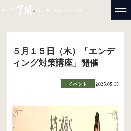
開山 明応元年 (1492年)
５月１５日（木）「エンデ
ィング対策講座」開催
イベント
2025.05.05