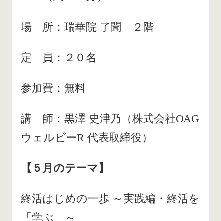
場 所：瑞華院 了聞 ２階
定 員：２０名
参加費：無料
講 師：黒澤 史津乃（株式会社OAG
ウェルビーR 代表取締役）
【５月のテーマ】
終活はじめの一歩 ～実践編・終活を
「学ぶ」～