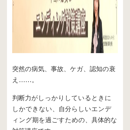
突然の病気、事故、ケガ、認知の衰
え……。
判断力がしっかりしているときに
しかできない、自分らしいエンデ
ィング期を過ごすための、具体的な