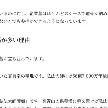
いるのに対し、企業墓はほとんどのケースで遺骨が納め
ない方でも参拝ができるようになっています。
墓が多い理由
墓が立ち並んでいます。
いた真言宗の聖地
です。弘法大師には56億7,000万
弘法大師御廟」です。高野山の供養塔に魂を置けば弘法