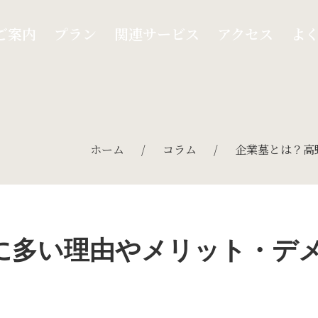
ご案内
プラン
関連サービス
アクセス
よ
ホーム
/
コラム
/
企業墓とは？高
に多い理由やメリット・デ