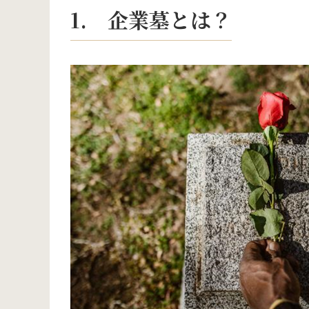
1. 企業墓とは？