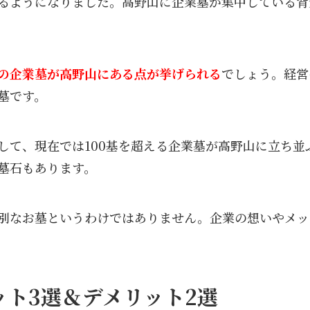
るようになりました。高野山に企業墓が集中している背
の企業墓が高野山にある点が挙げられる
でしょう。経営
墓です。
して、現在では100基を超える企業墓が高野山に立ち並
墓石もあります。
別なお墓というわけではありません。企業の想いやメッ
ット3選＆デメリット2選