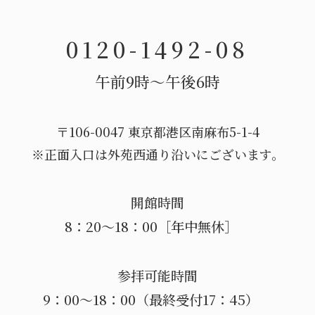
0120-1492-08
午前9時〜午後6時
〒106-0047 東京都港区南麻布5-1-4
※正面入口は外苑西通り沿いにございます。
開館時間
8：20～18：00［年中無休］
参拝可能時間
9：00～18：00（最終受付17：45）