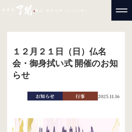
開山 明応元年 (1492年)
１２月２１日（日）仏名
会・御身拭い式 開催のお知
らせ
お知らせ
行事
2025.11.16