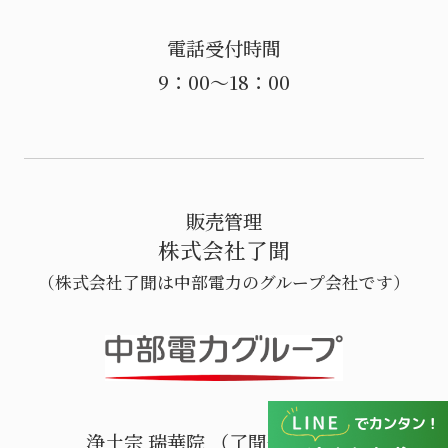
電話受付時間
9：00～18：00
販売管理
株式会社了聞
（株式会社了聞は中部電力のグループ会社です）
浄土宗 瑞華院 （了聞運営寺院）