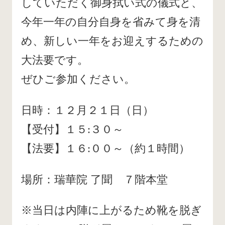
していただく御身拭い式の儀式と、
今年一年の自分自身を省みて身を清
め、新しい一年をお迎えするための
大法要です。
ぜひご参加ください。
日時：１２月２１日（日）
【受付】１５:３０～
【法要】１６:００～（約１時間）
場所：瑞華院 了聞 ７階本堂
※当日は内陣に上がるため靴を脱ぎ